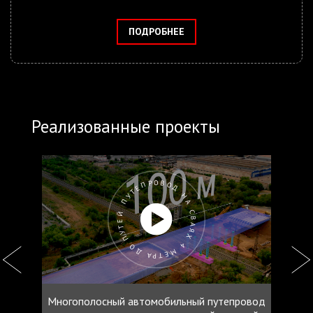
ПОДРОБНЕЕ
Реализованные проекты
ПУТЕПРОВОД НА СВАЯХ 4 МЕТРА ДО ПУТЕЙ
Многополосный автомобильный путепровод