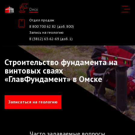
Омск
Отдел продаж
8 800 700 62 82 (доб. 800)
Запись на геологию
8 (3812) 63-62-69 (доб. 1)
Строительство фундамента на
винтовых сваях
«ГлавФундамент» в Омске
Записаться на геологию
Часто задаваемые вопросы