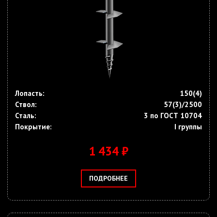
Лопасть:
150(4)
Ствол:
57(3)/2500
Сталь:
3 по ГОСТ 10704
Покрытие:
I группы
1 434 ₽
ПОДРОБНЕЕ