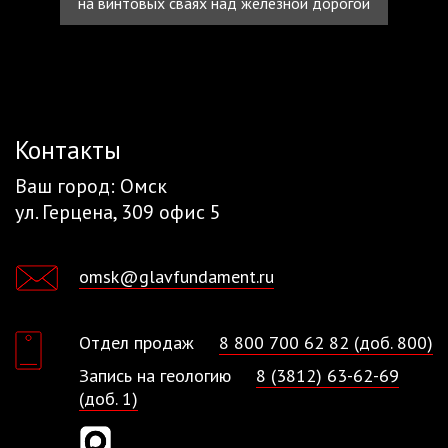
на винтовых сваях над железной дорогой
Контакты
Ваш город:
Омск
ул. Герцена, 309 офис 5​
omsk@glavfundament.ru
Отдел продаж
8 800 700 62 82 (доб. 800)
Запись на геологию
8 (3812) 63-62-69
(доб. 1)