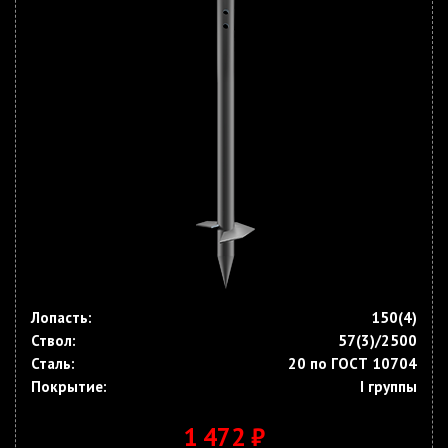
Лопасть:
150(4)
Ствол:
57(3)/2500
Сталь:
20 по ГОСТ 10704
Покрытие:
I группы
1 472 ₽