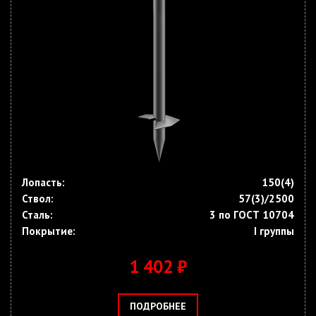
Лопасть:
150(4)
Ствол:
57(3)/2500
Сталь:
3 по ГОСТ 10704
Покрытие:
I группы
1 402 ₽
ПОДРОБНЕЕ