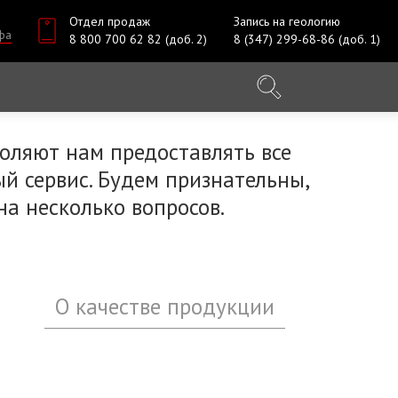
Отдел продаж
Запись на геологию
фа
8 800 700 62 82 (доб. 2)
8 (347) 299-68-86 (доб. 1)
оляют нам предоставлять все
й сервис. Будем признательны,
на несколько вопросов.
О качестве продукции