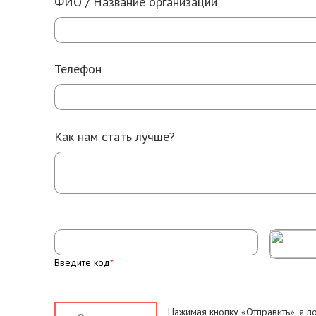
ФИО / Название организации
Телефон
Как нам стать лучше?
Введите код
*
Нажимая кнопку «Отправить», я 