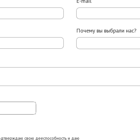
E-mail
Почему вы выбрали нас?
подтверждаю свою дееспособность и даю