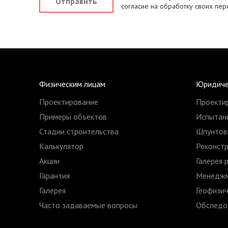
Отправить
согласие на обработку своих пер
Физическим лицам
Юридиче
Проектирование
Проекти
Примеры объектов
Испытани
Стадии строительства
Шпунтов
Калькулятор
Реконстр
Акции
Галерея 
Гарантия
Менеджм
Галерея
Геофизич
Часто задаваемые вопросы
Обследов