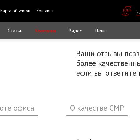
Карта объектов
Контакты
У
Статьи
Компания
Видео
Цены
Ваши отзывы позв
более качественны
если вы ответите 
оте офиса
О качестве СМР