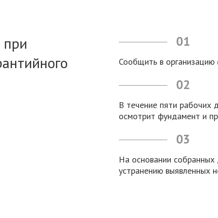
 при
01
рантийного
Сообщить в организацию (
02
В течение пяти рабочих д
осмотрит фундамент и пр
03
На основании собранных 
устранению выявленных н