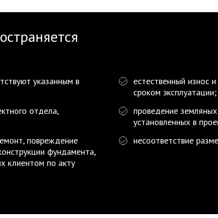
ространяется
етствуют указанным в
естественный износ и
сроком эксплуатации;
ктного отдела,
проведение земляных
установленных в прое
ремонт, повреждение
несоответствие разм
конструкции фундамента,
х клиентом по акту