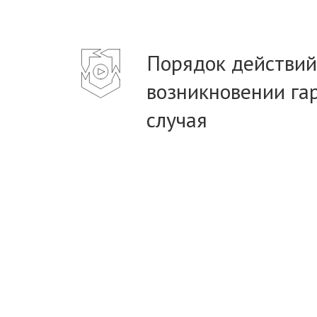
Порядок действий
возникновении га
случая