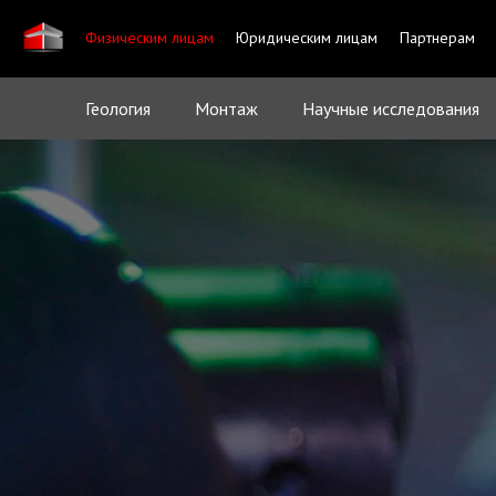
Физическим лицам
Юридическим лицам
Партнерам
Геология
Монтаж
Научные исследования