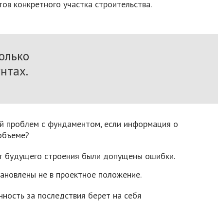
тов конкретного участка строительства.
олько
нтах.
й проблем с фундаментом, если информация о
 объеме?
от будущего строения были допущены ошибки.
ановлены не в проектное положение.
нность за последствия берет на себя