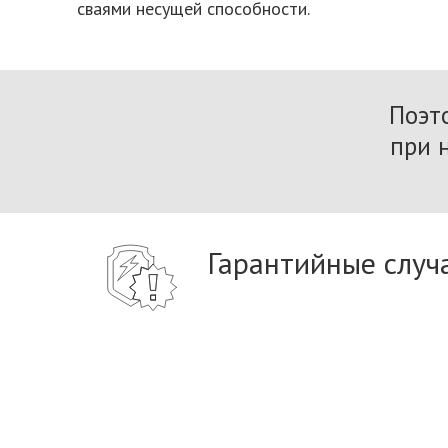
сваями несущей способности.
Поэт
при 
Гарантийные случ