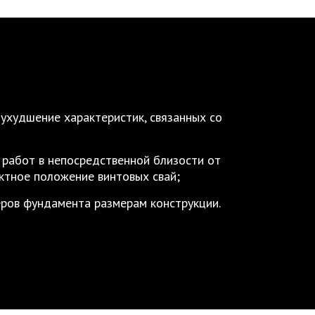
 ухудшение характеристик, связанных со
 работ в непосредственной близости от
ктное положение винтовых свай;
еров фундамента размерам конструкции.