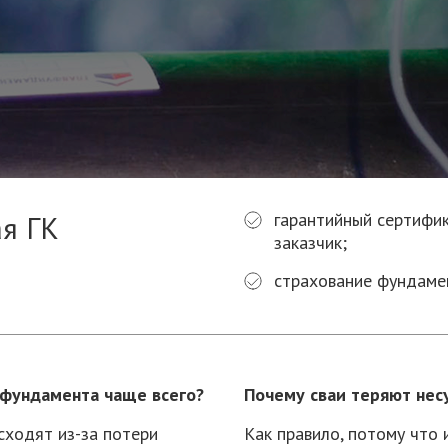
ая ГК
гарантийный сертифик
заказчик;
страхование фундамен
 фундамента чаще всего?
Почему сваи теряют нес
сходят из-за потери
Как правило, потому что