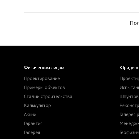
Пол
Физическим лицам
Юридиче
Проектирование
Проекти
Примеры объектов
Испытани
Стадии строительства
Шпунтов
Калькулятор
Реконстр
Акции
Галерея 
Гарантия
Менеджм
Галерея
Геофизич