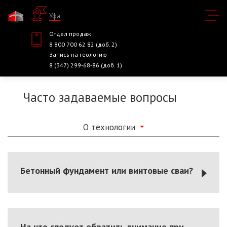
Уфа
Отдел продаж
8 800 700 62 82 (доб. 2)
Запись на геологию
8 (347) 299-68-86 (доб. 1)
Часто задаваемые вопросы
О технологии
Бетонный фундамент или винтовые сваи?
На что следует обратить внимание при