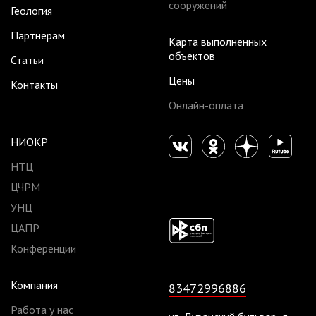
сооружений
Геология
Партнерам
Карта выполненных
объектов
Статьи
Цены
Контакты
Онлайн-оплата
НИОКР
НТЦ
ЦЧРМ
УНЦ
ЦАПР
Конференции
Компания
83472996886
Работа у нас